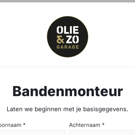
Bandenmonteur
Laten we beginnen met je basisgegevens.
oornaam *
Achternaam *